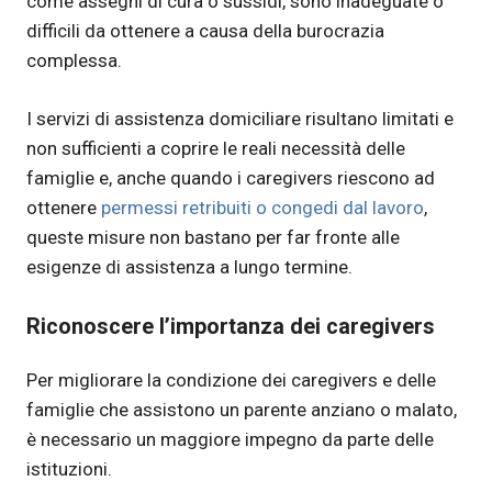
come assegni di cura o sussidi, sono inadeguate o
difficili da ottenere a causa della burocrazia
complessa.
I servizi di assistenza domiciliare risultano limitati e
non sufficienti a coprire le reali necessità delle
famiglie e, anche quando i caregivers riescono ad
ottenere
permessi retribuiti o congedi dal lavoro
,
queste misure non bastano per far fronte alle
esigenze di assistenza a lungo termine.
Riconoscere l’importanza dei caregivers
Per migliorare la condizione dei caregivers e delle
famiglie che assistono un parente anziano o malato,
è necessario un maggiore impegno da parte delle
istituzioni.