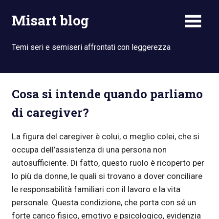
Skip
Misart blog
to
content
Temi seri e semiseri affrontati con leggerezza
Cosa si intende quando parliamo
di caregiver?
La figura del caregiver è colui, o meglio colei, che si
occupa dell’assistenza di una persona non
autosufficiente. Di fatto, questo ruolo è ricoperto per
lo più da donne, le quali si trovano a dover conciliare
le responsabilità familiari con il lavoro e la vita
personale. Questa condizione, che porta con sé un
forte carico fisico, emotivo e psicologico, evidenzia