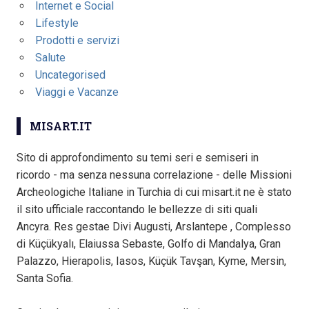
Internet e Social
Lifestyle
Prodotti e servizi
Salute
Uncategorised
Viaggi e Vacanze
MISART.IT
Sito di approfondimento su temi seri e semiseri in
ricordo - ma senza nessuna correlazione - delle Missioni
Archeologiche Italiane in Turchia di cui misart.it ne è stato
il sito ufficiale raccontando le bellezze di siti quali
Ancyra. Res gestae Divi Augusti, Arslantepe , Complesso
di Küçükyalı, Elaiussa Sebaste, Golfo di Mandalya, Gran
Palazzo, Hierapolis, Iasos, Küçük Tavşan, Kyme, Mersin,
Santa Sofia.