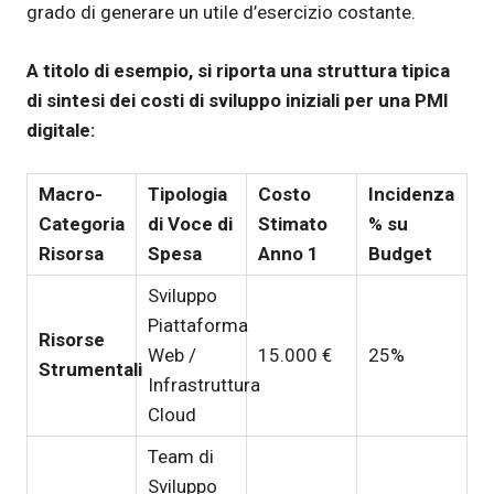
grado di generare un utile d’esercizio costante.
A titolo di esempio, si riporta una struttura tipica
di sintesi dei costi di sviluppo iniziali per una PMI
digitale:
Macro-
Tipologia
Costo
Incidenza
Categoria
di Voce di
Stimato
% su
Risorsa
Spesa
Anno 1
Budget
Sviluppo
Piattaforma
Risorse
Web /
15.000 €
25%
Strumentali
Infrastruttura
Cloud
Team di
Sviluppo