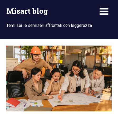
Skip
Misart blog
to
content
Temi seri e semiseri affrontati con leggerezza