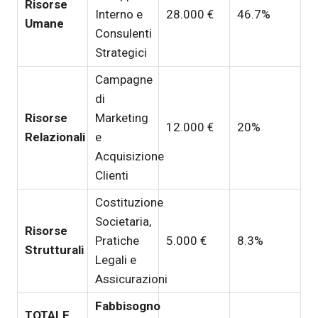
Risorse
Interno e
28.000 €
46.7%
Umane
Consulenti
Strategici
Campagne
di
Risorse
Marketing
12.000 €
20%
Relazionali
e
Acquisizione
Clienti
Costituzione
Societaria,
Risorse
Pratiche
5.000 €
8.3%
Strutturali
Legali e
Assicurazioni
Fabbisogno
TOTALE