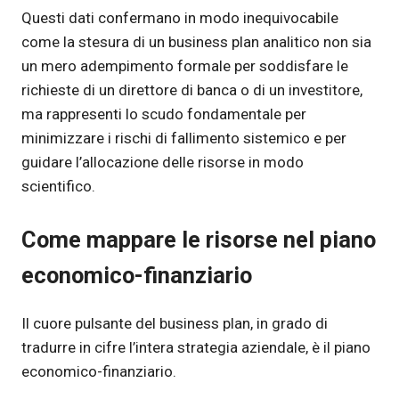
Questi dati confermano in modo inequivocabile
come la stesura di un business plan analitico non sia
un mero adempimento formale per soddisfare le
richieste di un direttore di banca o di un investitore,
ma rappresenti lo scudo fondamentale per
minimizzare i rischi di fallimento sistemico e per
guidare l’allocazione delle risorse in modo
scientifico.
Come mappare le risorse nel piano
economico-finanziario
Il cuore pulsante del business plan, in grado di
tradurre in cifre l’intera strategia aziendale, è il piano
economico-finanziario.