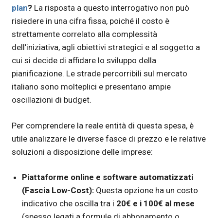
plan
?
La risposta a questo interrogativo non può
risiedere in una cifra fissa, poiché il costo è
strettamente correlato alla complessità
dell’iniziativa, agli obiettivi strategici e al soggetto a
cui si decide di affidare lo sviluppo della
pianificazione. Le strade percorribili sul mercato
italiano sono molteplici e presentano ampie
oscillazioni di budget.
Per comprendere la reale entità di questa spesa, è
utile analizzare le diverse fasce di prezzo e le relative
soluzioni a disposizione delle imprese:
Piattaforme online e software automatizzati
(Fascia Low-Cost):
Questa opzione ha un costo
indicativo che oscilla tra i
20€ e i 100€ al mese
(spesso legati a formule di abbonamento o