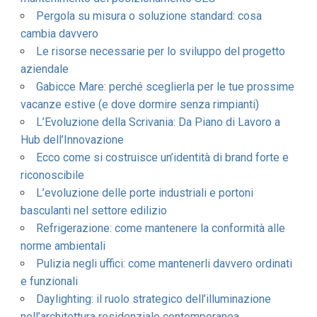
Pergola su misura o soluzione standard: cosa
cambia davvero
Le risorse necessarie per lo sviluppo del progetto
aziendale
Gabicce Mare: perché sceglierla per le tue prossime
vacanze estive (e dove dormire senza rimpianti)
L’Evoluzione della Scrivania: Da Piano di Lavoro a
Hub dell’Innovazione
Ecco come si costruisce un’identità di brand forte e
riconoscibile
L’evoluzione delle porte industriali e portoni
basculanti nel settore edilizio
Refrigerazione: come mantenere la conformità alle
norme ambientali
Pulizia negli uffici: come mantenerli davvero ordinati
e funzionali
Daylighting: il ruolo strategico dell’illuminazione
nell’architettura residenziale contemporanea