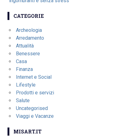
ingombranti e senza stress
CATEGORIE
Archeologia
Arredamento
Attualità
Benessere
Casa
Finanza
Internet e Social
Lifestyle
Prodotti e servizi
Salute
Uncategorised
Viaggi e Vacanze
MISART.IT