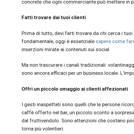
concrete che ogni commerciante può mettere in prat
Fatti trovare dai tuoi clienti
Prima di tutto, devi farti trovare da chi cerca i tuoi
fondamentale, oggi è essenziale
sapere come fare 
inserzioni mirate ai contenuti sui social.
Ma non trascurare i canali tradizionali: volantinaggi
sono ancora efficaci per un business locale. L’impor
Offri un piccolo omaggio ai clienti affezionati
I gesti inaspettati sono quelli che le persone rico
caffè offerto nel bar, un piccolo sconto a sorpre
dal fruttivendolo. Sono attenzioni che costano poc
torna più volentieri.