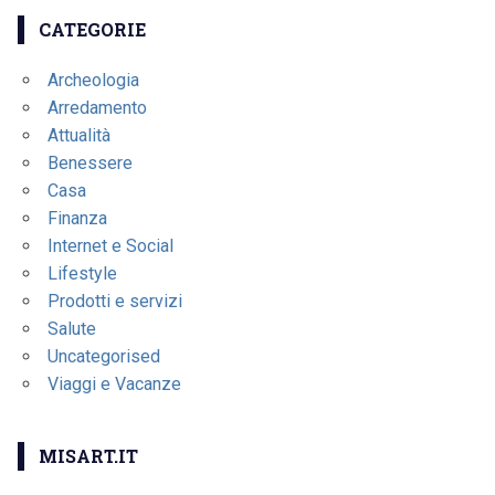
CATEGORIE
Archeologia
Arredamento
Attualità
Benessere
Casa
Finanza
Internet e Social
Lifestyle
Prodotti e servizi
Salute
Uncategorised
Viaggi e Vacanze
MISART.IT