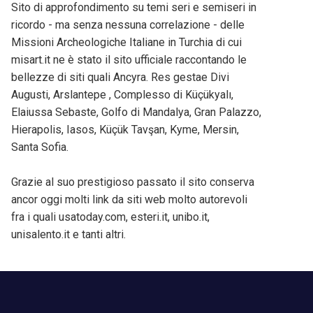
Sito di approfondimento su temi seri e semiseri in
ricordo - ma senza nessuna correlazione - delle
Missioni Archeologiche Italiane in Turchia di cui
misart.it ne è stato il sito ufficiale raccontando le
bellezze di siti quali Ancyra. Res gestae Divi
Augusti, Arslantepe , Complesso di Küçükyalı,
Elaiussa Sebaste, Golfo di Mandalya, Gran Palazzo,
Hierapolis, Iasos, Küçük Tavşan, Kyme, Mersin,
Santa Sofia.
Grazie al suo prestigioso passato il sito conserva
ancor oggi molti link da siti web molto autorevoli
fra i quali usatoday.com, esteri.it, unibo.it,
unisalento.it e tanti altri.