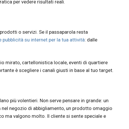
ica per vedere risultati reali.
 prodotti o servizi. Se il passaparola resta
pubblicità su internet per la tua attività
: dalle
o mirato, cartellonistica locale, eventi di quartiere
tante è scegliere i canali giusti in base al tuo target.
rdano più volentieri. Non serve pensare in grande: un
sa nel negozio di abbigliamento, un prodotto omaggio
o ma valgono molto. Il cliente si sente speciale e