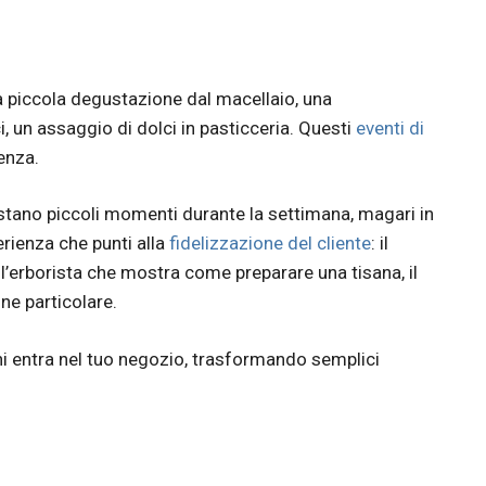
 piccola degustazione dal macellaio, una
, un assaggio di dolci in pasticceria. Questi
eventi di
enza.
stano piccoli momenti durante la settimana, magari in
perienza che punti alla
fidelizzazione del cliente
: il
 l’erborista che mostra come preparare una tisana, il
ne particolare.
 entra nel tuo negozio, trasformando semplici