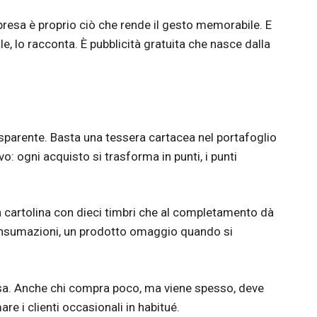
rpresa è proprio ciò che rende il gesto memorabile. E
e, lo racconta. È pubblicità gratuita che nasce dalla
sparente. Basta una tessera cartacea nel portafoglio
o: ogni acquisto si trasforma in punti, i punti
 cartolina con dieci timbri che al completamento dà
consumazioni, un prodotto omaggio quando si
esa. Anche chi compra poco, ma viene spesso, deve
re i clienti occasionali in habitué.