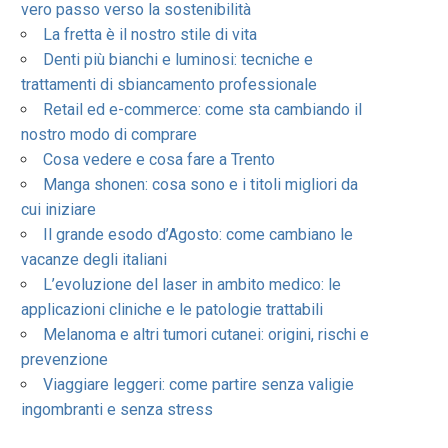
vero passo verso la sostenibilità
La fretta è il nostro stile di vita
Denti più bianchi e luminosi: tecniche e
trattamenti di sbiancamento professionale
Retail ed e-commerce: come sta cambiando il
nostro modo di comprare
Cosa vedere e cosa fare a Trento
Manga shonen: cosa sono e i titoli migliori da
cui iniziare
Il grande esodo d’Agosto: come cambiano le
vacanze degli italiani
L’evoluzione del laser in ambito medico: le
applicazioni cliniche e le patologie trattabili
Melanoma e altri tumori cutanei: origini, rischi e
prevenzione
Viaggiare leggeri: come partire senza valigie
ingombranti e senza stress