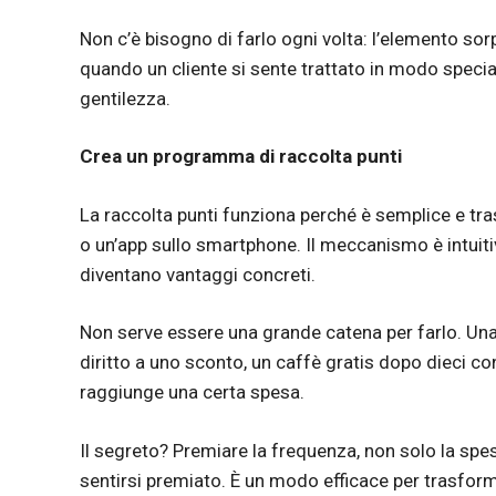
Non c’è bisogno di farlo ogni volta: l’elemento so
quando un cliente si sente trattato in modo special
gentilezza.
Crea un programma di raccolta punti
La raccolta punti funziona perché è semplice e tra
o un’app sullo smartphone. Il meccanismo è intuitiv
diventano vantaggi concreti.
Non serve essere una grande catena per farlo. Una
diritto a uno sconto, un caffè gratis dopo dieci 
raggiunge una certa spesa.
Il segreto? Premiare la frequenza, non solo la sp
sentirsi premiato. È un modo efficace per trasforma