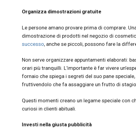
Organizza dimostrazioni gratuite
Le persone amano provare prima di comprare. Una
dimostrazione di prodotti nel negozio di cosmetici
successo
, anche se piccoli, possono fare la differ
Non serve organizzare appuntamenti elaborati: ba
orari più tranquilli. L’importante è far vivere un’es
fornaio che spiega i segreti del suo pane speciale,
fruttivendolo che fa assaggiare un frutto di stagio
Questi momenti creano un legame speciale con chi
curiosi in clienti abituali.
Investi nella giusta pubblicità