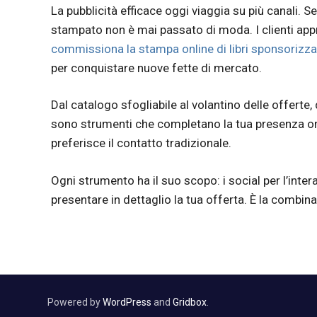
La pubblicità efficace oggi viaggia su più canali. Se
stampato non è mai passato di moda. I clienti app
commissiona la stampa online di libri sponsorizzat
per conquistare nuove fette di mercato.
Dal catalogo sfogliabile al volantino delle offerte,
sono strumenti che completano la tua presenza on
preferisce il contatto tradizionale.
Ogni strumento ha il suo scopo: i social per l’inte
presentare in dettaglio la tua offerta. È la combina
Powered by
WordPress
and
Gridbox
.