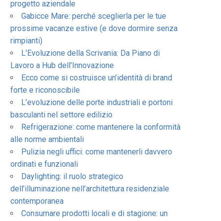
progetto aziendale
Gabicce Mare: perché sceglierla per le tue
prossime vacanze estive (e dove dormire senza
rimpianti)
L’Evoluzione della Scrivania: Da Piano di
Lavoro a Hub dell’Innovazione
Ecco come si costruisce un’identità di brand
forte e riconoscibile
L’evoluzione delle porte industriali e portoni
basculanti nel settore edilizio
Refrigerazione: come mantenere la conformità
alle norme ambientali
Pulizia negli uffici: come mantenerli davvero
ordinati e funzionali
Daylighting: il ruolo strategico
dell’illuminazione nell’architettura residenziale
contemporanea
Consumare prodotti locali e di stagione: un