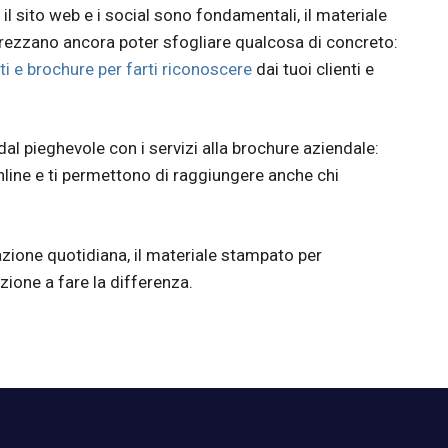
 il sito web e i social sono fondamentali, il materiale
rezzano ancora poter sfogliare qualcosa di concreto:
i e brochure per farti riconoscere
dai tuoi clienti e
 dal pieghevole con i servizi alla brochure aziendale:
line e ti permettono di raggiungere anche chi
razione quotidiana, il materiale stampato per
zione a fare la differenza.